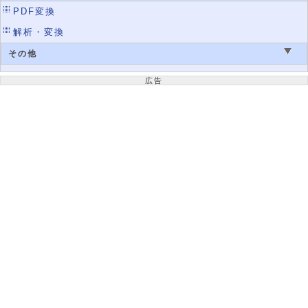
PDF変換
解析・変換
その他
広告