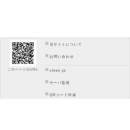
当サイトについて
お問い合わせ
このページのURL
cman.jp
サーバ監視
QRコード作成
画像加工
htaccess作成