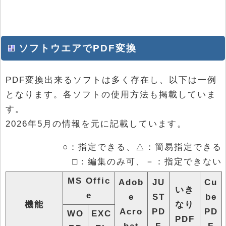
ソフトウエアでPDF変換
PDF変換出来るソフトは多く存在し、以下は一例
となります。各ソフトの使用方法も掲載していま
す。
2026年5月の情報を元に記載しています。
○：指定できる、△：簡易指定できる
□：編集のみ可、－：指定できない
MS Offic
Adob
JU
Cu
いき
e
e
ST
be
機能
なり
Acro
PD
PD
WO
EXC
PDF
bat
F
F