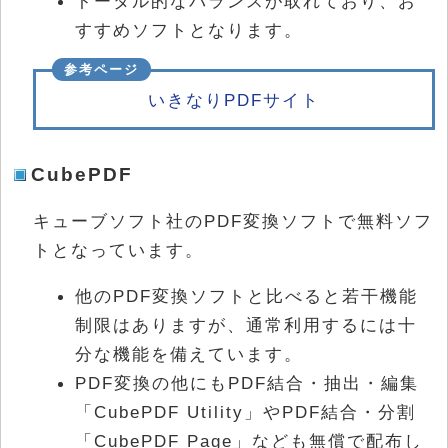
トータル的なバランスが取れており、お
すすめソフトとなります。
いきなりPDFサイト
CubePDF
キューブソフト社のPDF変換ソフトで無料ソフ
トとなっています。
他のPDF変換ソフトと比べると若干機能
制限はありますが、通常利用するには十
分な機能を備えています。
PDF変換の他にもPDF結合・抽出・編集
「CubePDF Utility」やPDF結合・分割
「CubePDF Page」なども無償で配布し