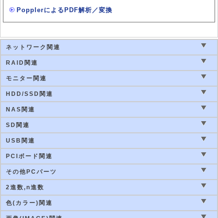
PopplerによるPDF解析／変換
ネットワーク関連
RAID関連
モニター関連
HDD/SSD関連
NAS関連
SD関連
USB関連
PCIボード関連
その他PCパーツ
2進数,n進数
色(カラー)関連