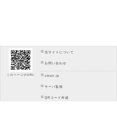
当サイトについて
お問い合わせ
このページのURL
cman.jp
サーバ監視
QRコード作成
画像加工