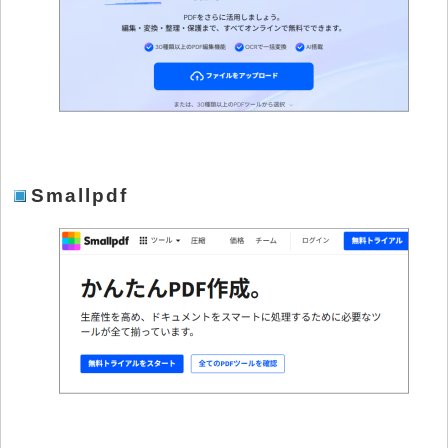
Smallpdf