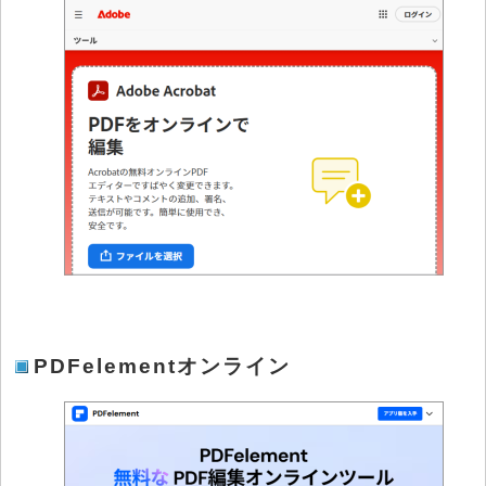
PDFelementオンライン