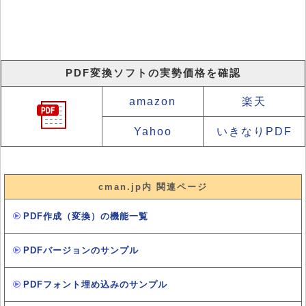
PDF変換ソフトの実勢価格を確認
amazon
楽天
Yahoo
いきなりPDF
cman.jp内 関連ページ
PDF作成（変換）の機能一覧
PDFバージョンのサンプル
PDFフォント埋め込みのサンプル